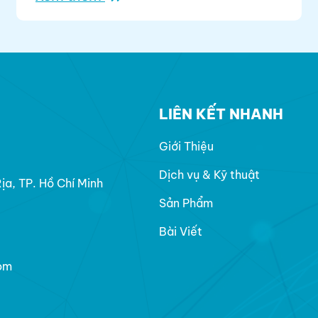
LIÊN KẾT NHANH
Giới Thiệu
Dịch vụ & Kỹ thuật
a, TP. Hồ Chí Minh
Sản Phẩm
Bài Viết
om