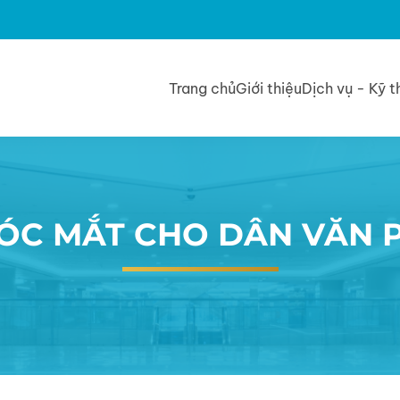
Trang chủ
Giới thiệu
Dịch vụ - Kỹ t
SÓC MẮT CHO DÂN VĂN P