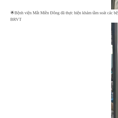
🌟Bệnh viện Mắt Miền Đông đã thực hiện khám tầm soát các bện
BRVT