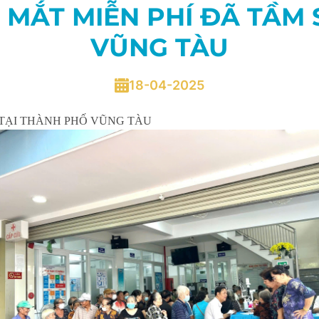
 MẮT MIỄN PHÍ ĐÃ TẦM 
VŨNG TÀU
18-04-2025
 TẠI THÀNH PHỐ VŨNG TÀU