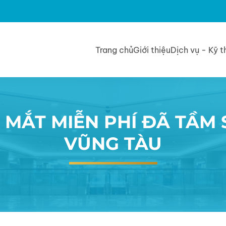
Trang chủ
Giới thiệu
Dịch vụ - Kỹ t
 MẮT MIỄN PHÍ ĐÃ TẦM 
VŨNG TÀU