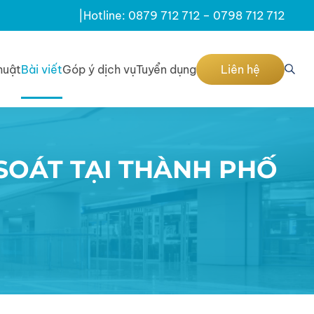
|
Hotline: 0879 712 712 – 0798 712 712
huật
Bài viết
Góp ý dịch vụ
Tuyển dụng
Liên hệ
SOÁT TẠI THÀNH PHỐ