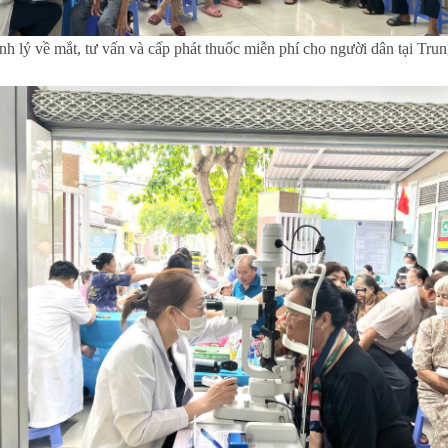
h lý về mắt, tư vấn và cấp phát thuốc miễn phí cho người dân tại Tr