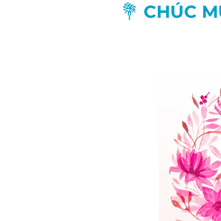
💐 CHÚC M