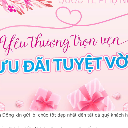
Đông xin gửi lời chúc tốt đẹp nhất đến tất cả quý khách hà