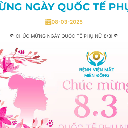
ỪNG NGÀY QUỐC TẾ PHỤ 
08-03-2025
💐 CHÚC MỪNG NGÀY QUỐC TẾ PHỤ NỮ 8/3! 💐