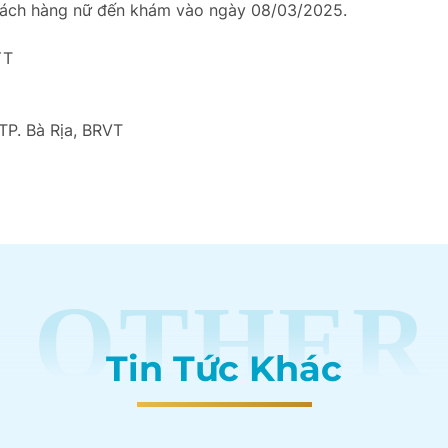
hách hàng nữ đến khám vào ngày 08/03/2025.
YT
TP. Bà Rịa, BRVT
OTHER
Tin Tức Khác