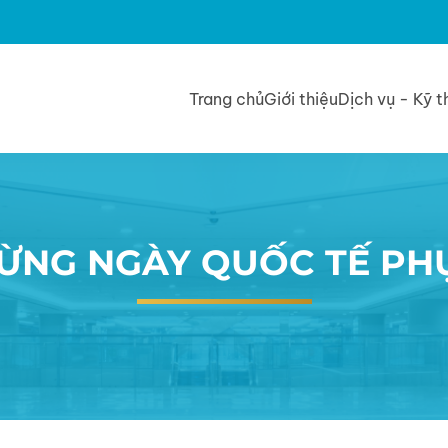
Trang chủ
Giới thiệu
Dịch vụ - Kỹ t
ỪNG NGÀY QUỐC TẾ PHỤ 