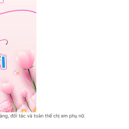
ng, đối tác và toàn thể chị em phụ nữ.