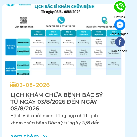
Hotline
Messenger
Facebook
03-08-2026
LỊCH KHÁM CHỮA BỆNH BÁC SỸ
TỪ NGÀY 03/8/2026 ĐẾN NGÀY
08/8/2026
Bệnh viện mắt miền đông cập nhật Lịch
khám chữa bệnh Bác sỹ từ ngày 3/8 đến
ngày 8/8/2026
Xem thêm